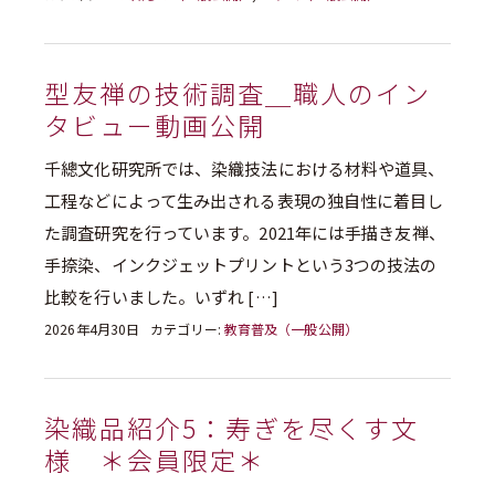
型友禅の技術調査＿職人のイン
タビュー動画公開
千總文化研究所では、染織技法における材料や道具、
工程などによって生み出される表現の独自性に着目し
た調査研究を行っています。2021年には手描き友禅、
手捺染、インクジェットプリントという3つの技法の
比較を行いました。いずれ […]
2026年4月30日
カテゴリー:
教育普及（一般公開）
染織品紹介5：寿ぎを尽くす文
様 ＊会員限定＊