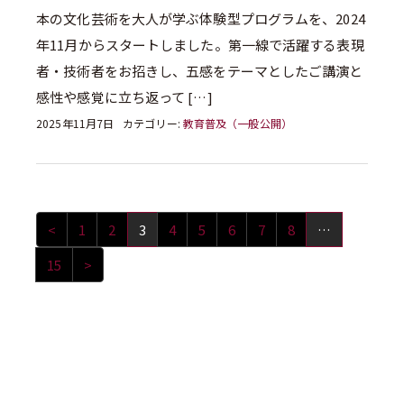
本の文化芸術を大人が学ぶ体験型プログラムを、2024
年11月からスタートしました。第一線で活躍する表現
者・技術者をお招きし、五感をテーマとしたご講演と
感性や感覚に立ち返って […]
2025年11月7日
カテゴリー:
教育普及（一般公開）
<
1
2
3
4
5
6
7
8
…
15
>