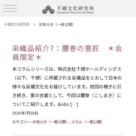
千總文化研究所
>
お知らせ（一般公開）
染織品紹介7：腰巻の意匠 ＊会
員限定＊
本コラムシリーズは、株式会社千總ホールディングス
（以下、千總）に所蔵される染織品をとおして日本の
様々な染織文化をお届けしています。前回の帷子に引
き続き、夏の衣裳として、今回は腰巻（こしまき）に
ついてご紹介します。&nbs […]
2026年7月30日
カテゴリー:
お知らせ（一般公開）
,
コラム（一般公開）