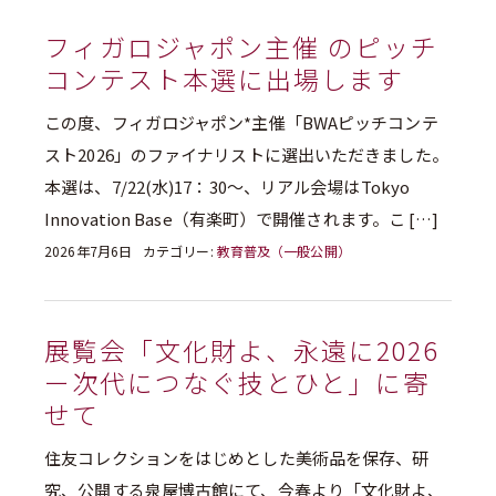
フィガロジャポン主催 のピッチ
コンテスト本選に出場します
この度、フィガロジャポン*主催「BWAピッチコンテ
スト2026」のファイナリストに選出いただきました。
本選は、7/22(水)17：30～、リアル会場はTokyo
Innovation Base（有楽町）で開催されます。こ […]
2026年7月6日
カテゴリー:
教育普及（一般公開）
展覧会「文化財よ、永遠に2026
ー次代につなぐ技とひと」に寄
せて
住友コレクションをはじめとした美術品を保存、研
究、公開する泉屋博古館にて、今春より「文化財よ、