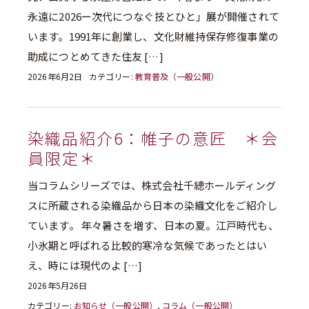
永遠に2026ー次代につなぐ技とひと」展が開催されて
います。1991年に創業し、文化財維持保存修復事業の
助成につとめてきた住友 […]
2026年6月2日
カテゴリー:
教育普及（一般公開）
染織品紹介6：帷子の意匠 ＊会
員限定＊
当コラムシリーズでは、株式会社千總ホールディング
スに所蔵される染織品から日本の染織文化をご紹介し
ています。 年々暑さを増す、日本の夏。江戸時代も、
小氷期と呼ばれる比較的寒冷な気候であったとはい
え、時には現代のよ […]
2026年5月26日
カテゴリー:
お知らせ（一般公開）
,
コラム（一般公開）