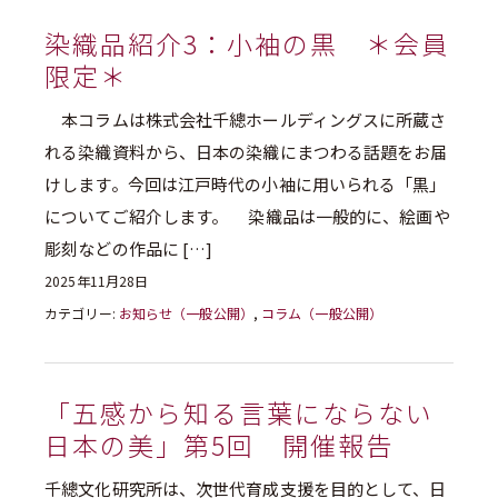
染織品紹介3：小袖の黒 ＊会員
限定＊
本コラムは株式会社千總ホールディングスに所蔵さ
れる染織資料から、日本の染織にまつわる話題をお届
けします。今回は江戸時代の小袖に用いられる「黒」
についてご紹介します。 染織品は一般的に、絵画や
彫刻などの作品に […]
2025年11月28日
カテゴリー:
お知らせ（一般公開）
,
コラム（一般公開）
「五感から知る言葉にならない
日本の美」第5回 開催報告
千總文化研究所は、次世代育成支援を目的として、日