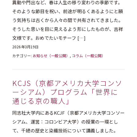
異動や門出など、春は人生の移り変わりの季節です。
そのような節目を祝い、前途が明るくあるようにと願
う気持ちは古くから人々の間で共有されてきました。
そうした思いを目に見えるよう形にしたものが、吉祥
文様です。おめでたいモチーフ […]
2026年3月19日
カテゴリー:
お知らせ（一般公開）
,
コラム（一般公開）
KCJS（京都アメリカ大学コンソ
ーシアム）プログラム「世界に
通じる京の職人」
同志社大学内にあるKCJF（京都アメリカ大学コンソー
シアム、運営：コロンビア大学）の授業の一環とし
て、千總の歴史と染織技術について講義しました。