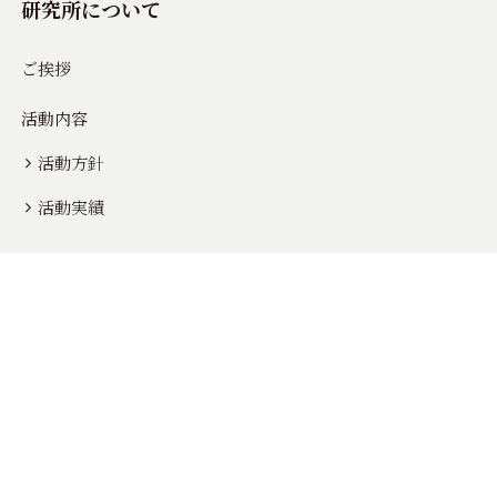
研究所について
ご挨拶
活動内容
活動方針
活動実績
組織概要
所在地/連絡先/役員
定款