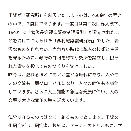
千總が「研究所」を創設いたしますのは、460余年の歴史
の中で、２度目であります。一度目は第二次世界大戦下、
1940年に「奢侈品等製造販売制限規則」が発布されたこ
とを受けてつくられた「西村總染織研究所」でした。贅
沢なものを作れない、売れない時代に職人の技術と生活
を守るために、政府の許可を得て研究所を設立し、限ら
れた資材を投じてものづくりを続けました。
昨今は、溢れるほどにモノが豊かな時代にあり、人やモ
ノの交流も一層グローバルになり、人々の価値も多様化
しています。さらに人工知能の急速な発展に伴い、人の
文明は大きな変革の時を迎えています。
伝統は守るものではなく、創るものであります。千總文
化研究所は、研究者、技術者、アーティストとともに、学