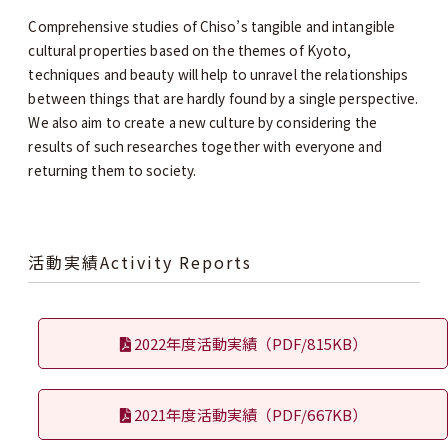
Comprehensive studies of Chiso’s tangible and intangible
cultural properties based on the themes of Kyoto,
techniques and beauty will help to unravel the relationships
between things that are hardly found by a single perspective.
We also aim to create a new culture by considering the
results of such researches together with everyone and
returning them to society.
活動実績Activity Reports
2022年度活動実績（PDF/815KB）
2021年度活動実績（PDF/667KB）