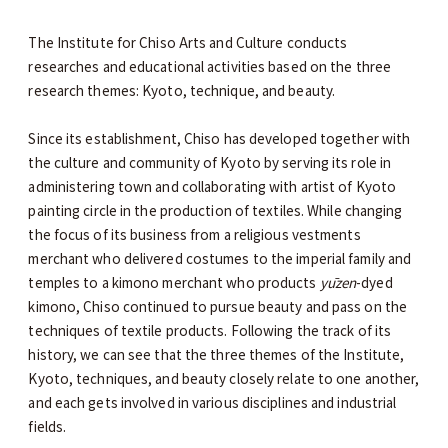
The Institute for Chiso Arts and Culture conducts
researches and educational activities based on the three
research themes: Kyoto, technique, and beauty.
Since its establishment, Chiso has developed together with
the culture and community of Kyoto by serving its role in
administering town and collaborating with artist of Kyoto
painting circle in the production of textiles. While changing
the focus of its business from a religious vestments
merchant who delivered costumes to the imperial family and
temples to a kimono merchant who products
yūzen
-dyed
kimono, Chiso continued to pursue beauty and pass on the
techniques of textile products. Following the track of its
history, we can see that the three themes of the Institute,
Kyoto, techniques, and beauty closely relate to one another,
and each gets involved in various disciplines and industrial
fields.