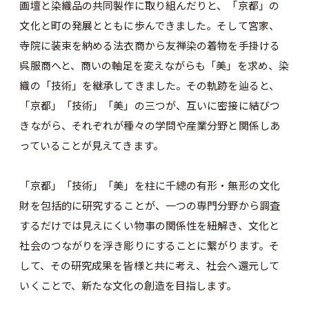
画壇と染織品の共同製作に取り組んだりと、「京都」の
文化と町の発展とともに歩んできました。そして宮家、
寺院に装束を納める法衣商から友禅染の着物を手掛ける
呉服商へと、商いの軸足を変えながらも「美」を求め、染
織の「技術」を継承してきました。その軌跡を辿ると、
「京都」「技術」「美」の三つが、互いに密接に結びつ
きながら、それぞれが種々の学問や産業分野と関係しあ
っていることが見えてきます。
「京都」「技術」「美」を柱に千總の有形・無形の文化
財を包括的に研究することが、一つの専門分野から調査
するだけでは見えにくい物事の関係性を紐解き、文化と
社会のつながりを浮き彫りにすることに繋がります。そ
して、その研究成果を皆様と共に考え、社会へ還元して
いくことで、新たな文化の創造を目指します。