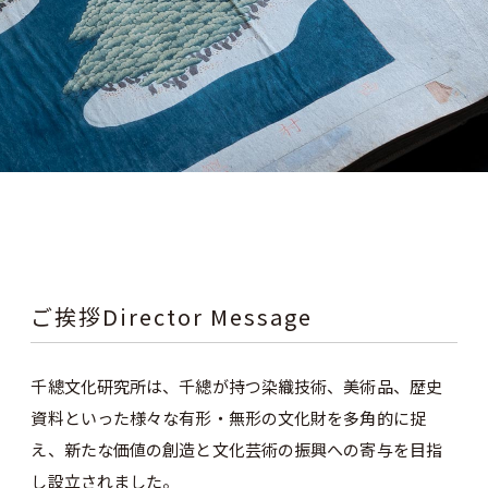
ご挨拶Director Message
千總文化研究所は、千總が持つ染織技術、美術品、歴史
資料といった様々な有形・無形の文化財を多角的に捉
え、新たな価値の創造と文化芸術の振興への寄与を目指
し設立されました。