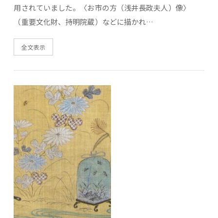
用されていました。〈お市の方（浅井長政夫人）像〉
（重要文化財、持明院蔵）などに描かれ…
全文表示