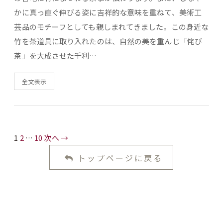
かに真っ直ぐ伸びる姿に吉祥的な意味を重ねて、美術工
芸品のモチーフとしても親しまれてきました。この身近な
竹を茶道具に取り入れたのは、自然の美を重んじ「侘び
茶」を大成させた千利…
全文表示
1
2
…
10
次へ →
トップページに戻る