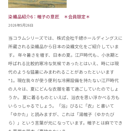
染織品紹介6：帷子の意匠 ＊会員限定＊
2026年5月26日
当コラムシリーズでは、株式会社千總ホールディングスに
所蔵される染織品から日本の染織文化をご紹介していま
す。 年々暑さを増す、日本の夏。江戸時代も、小氷期と
呼ばれる比較的寒冷な気候であったとはいえ、時には現
代のような猛暑にみまわれることがあったといいます
*1。現在我々が使う便利な冷房設備を持たない江戸時代
の人々は、夏にどんな衣服を着て過ごしていたのでしょ
うか。 夏に着るものといえば、浴衣を思い浮かべる方も
いらっしゃるでしょう。「浴」びるに「衣」と書いて
「ゆかた」と読みますが、これは「湯帷子（ゆかたび
ら）」という言葉が元になっています。帷子とは麻ででき