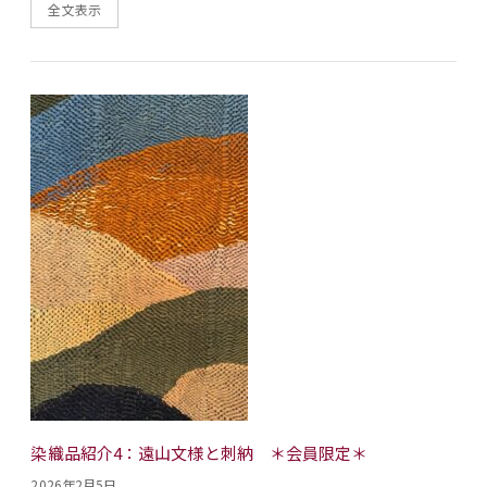
全文表示
染織品紹介4：遠山文様と刺納 ＊会員限定＊
2026年2月5日