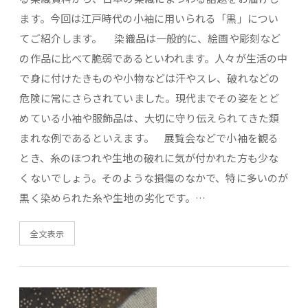
ます。今回は江戸時代の小袖に用いられる「黒」につい
てご紹介します。 染織品は一般的に、絵画や彫刻など
の作品に比べて脆弱であるといわれます。人々が生活の中
で身に付けたきものや小物などは汗やスレ、破れなどの
危険に常にさらされていました。現代までその姿をとど
めている小袖や服飾品は、大切に守り伝えられてきた類
まれな例であるといえます。 展覧会などで小袖を観る
とき、糸のほつれや生地の破れに気が付かれた方も少な
くないでしょう。そのような損傷のなかで、特に多いのが
黒く染められた糸や生地の劣化です。…
全文表示