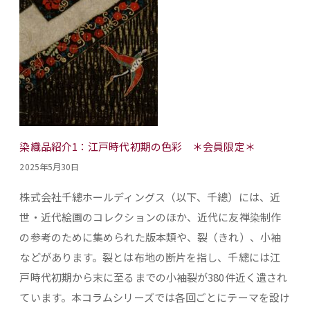
染織品紹介1：江戸時代初期の色彩 ＊会員限定＊
2025年5月30日
株式会社千總ホールディングス（以下、千總）には、近
世・近代絵画のコレクションのほか、近代に友禅染制作
の参考のために集められた版本類や、裂（きれ）、小袖
などがあります。裂とは布地の断片を指し、千總には江
戸時代初期から末に至るまでの小袖裂が380件近く遺され
ています。本コラムシリーズでは各回ごとにテーマを設け