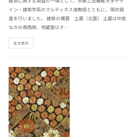
建築に関する調査の一環として、京都工芸繊維大学デザ
イン・建築学系のマルティネス准教授とともに、現状調
査を行いました。 建築の概要 土蔵（北面） 土蔵は中庭
なかの南西側、地蔵堂はそ…
全文表示