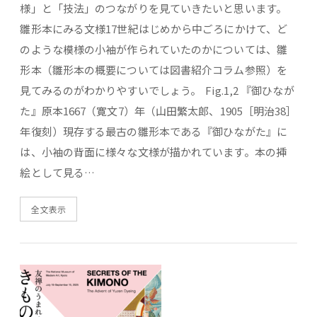
様」と「技法」のつながりを見ていきたいと思います。
雛形本にみる文様17世紀はじめから中ごろにかけて、ど
のような模様の小袖が作られていたのかについては、雛
形本（雛形本の概要については図書紹介コラム参照）を
見てみるのがわかりやすいでしょう。 Fig.1,2 『御ひなが
た』原本1667（寛文7）年（山田繁太郎、1905［明治38］
年復刻）現存する最古の雛形本である『御ひながた』に
は、小袖の背面に様々な文様が描かれています。本の挿
絵として見る…
全文表示