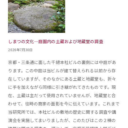
しまつの文化―庭園内の土蔵および地蔵堂の調査
2026年7月30日
京都・三条通に面した千總本社ビルの裏側には中庭があ
ります。この中庭は当ビルが建て替えられる以前から存
在していますが、そのなかにある土蔵と地蔵堂も、折々
に手を加えながら同様に引き継がれてきたものです。現
在、土蔵は主だって使用されていませんが、地蔵堂と合
わせて、往時の商家の面影を今に伝えています。これまで
当研究所では、本社ビルの敷地の歴史に関する調査や講
演会を実施してまいりましたが、このたびはこの２棟の