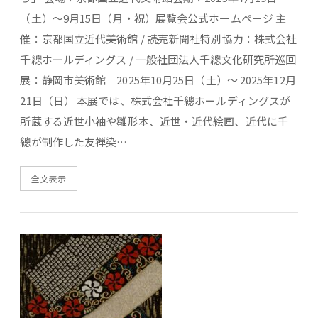
（土）～9月15日（月・祝）展覧会公式ホームページ 主
催：京都国立近代美術館 / 読売新聞社特別協力：株式会社
千總ホールディングス / 一般社団法人千總文化研究所巡回
展：静岡市美術館 2025年10月25日（土）～ 2025年12月
21日（日） 本展では、株式会社千總ホールディングスが
所蔵する近世小袖や雛形本、近世・近代絵画、近代に千
總が制作した友禅染…
全文表示