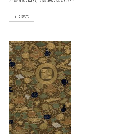
た夏用の単衣（裏地のないき…
全文表示