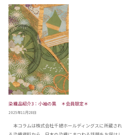
染織品紹介3：小袖の黒 ＊会員限定＊
2025年11月28日
本コラムは株式会社千總ホールディングスに所蔵され
る染織資料から、日本の染織にまつわる話題をお届けし