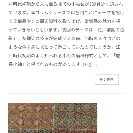
戸時代初期から末に至るまでの小袖裂が380件近く遺され
ています。本コラムシリーズでは各回ごとにテーマを設け
て染織品やその周辺資料を取り上げ、染織品の魅力を探
っていきたいと思います。初回のテーマは「江戸前期の色
彩」。友禅染の技法が完成する以前、当時の人々はどの
ような色を身にまとって過ごしていたのでしょうか。江
戸時代初期のよく知られる小袖の模様様式として、「慶
長小袖」と呼ばれるものがあります（Fig….
全文表示