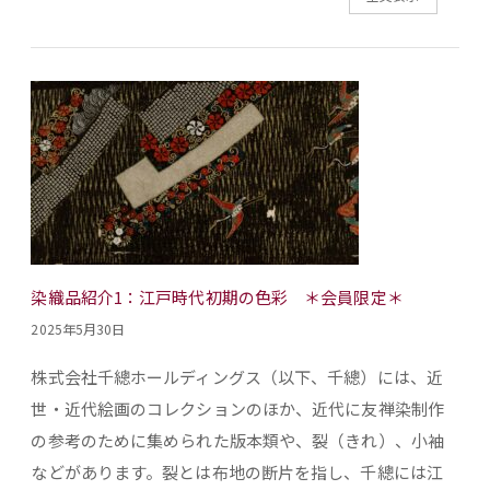
染織品紹介1：江戸時代初期の色彩 ＊会員限定＊
2025年5月30日
株式会社千總ホールディングス（以下、千總）には、近
世・近代絵画のコレクションのほか、近代に友禅染制作
の参考のために集められた版本類や、裂（きれ）、小袖
などがあります。裂とは布地の断片を指し、千總には江