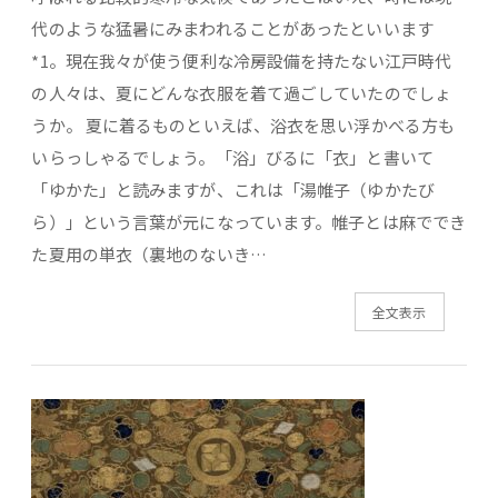
代のような猛暑にみまわれることがあったといいます
*1。現在我々が使う便利な冷房設備を持たない江戸時代
の人々は、夏にどんな衣服を着て過ごしていたのでしょ
うか。 夏に着るものといえば、浴衣を思い浮かべる方も
いらっしゃるでしょう。「浴」びるに「衣」と書いて
「ゆかた」と読みますが、これは「湯帷子（ゆかたび
ら）」という言葉が元になっています。帷子とは麻ででき
た夏用の単衣（裏地のないき…
全文表示