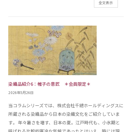
全文表示
染織品紹介6：帷子の意匠 ＊会員限定＊
2026年5月26日
当コラムシリーズでは、株式会社千總ホールディングスに
所蔵される染織品から日本の染織文化をご紹介していま
す。 年々暑さを増す、日本の夏。江戸時代も、小氷期と
呼ばれる比較的寒冷な気候であったとはいえ、時には現