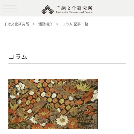
千總文化研究所
>
活動紹介
>
コラム 記事一覧
コラム