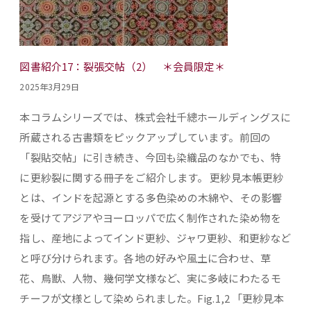
図書紹介17：裂張交帖（2） ＊会員限定＊
2025年3月29日
本コラムシリーズでは、株式会社千總ホールディングスに
所蔵される古書類をピックアップしています。前回の
「裂貼交帖」に引き続き、今回も染織品のなかでも、特
に更紗裂に関する冊子をご紹介します。 更紗見本帳更紗
とは、インドを起源とする多色染めの木綿や、その影響
を受けてアジアやヨーロッパで広く制作された染め物を
指し、産地によってインド更紗、ジャワ更紗、和更紗など
と呼び分けられます。各地の好みや風土に合わせ、草
花、鳥獣、人物、幾何学文様など、実に多岐にわたるモ
チーフが文様として染められました。Fig.1,2 「更紗見本