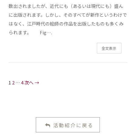
数出されましたが、近代にも（あるいは現代にも）盛ん
に出版されます。しかし、そのすべてが新作というわけで
はなく、江戸時代の絵師の作品を出版したものも多くみ
られます。 Fig….
全文表示
1
2
…
4
次へ →
活動紹介に戻る