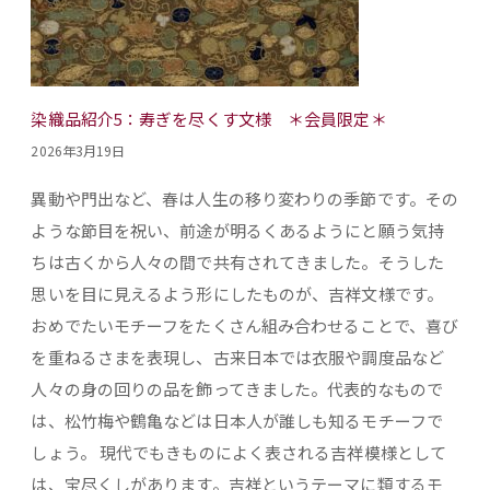
染織品紹介5：寿ぎを尽くす文様 ＊会員限定＊
2026年3月19日
異動や門出など、春は人生の移り変わりの季節です。その
ような節目を祝い、前途が明るくあるようにと願う気持
ちは古くから人々の間で共有されてきました。そうした
思いを目に見えるよう形にしたものが、吉祥文様です。
おめでたいモチーフをたくさん組み合わせることで、喜び
を重ねるさまを表現し、古来日本では衣服や調度品など
人々の身の回りの品を飾ってきました。代表的なもので
は、松竹梅や鶴亀などは日本人が誰しも知るモチーフで
しょう。 現代でもきものによく表される吉祥模様として
は、宝尽くしがあります。吉祥というテーマに類するモ