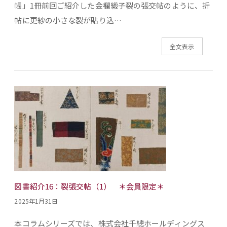
帳」1冊前回ご紹介した金襴緞子裂の張交帖のように、折
帖に更紗の小さな裂が貼り込…
全文表示
図書紹介16：裂張交帖（1） ＊会員限定＊
2025年1月31日
本コラムシリーズでは、株式会社千總ホールディングス