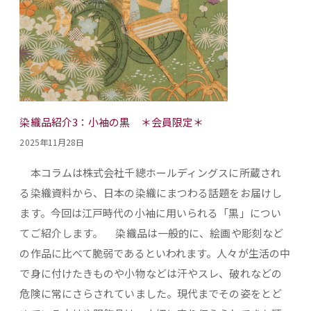
染織品紹介3：小袖の黒 ＊会員限定＊
2025年11月28日
本コラムは株式会社千總ホールディングスに所蔵され
る染織資料から、日本の染織にまつわる話題をお届けし
ます。今回は江戸時代の小袖に用いられる「黒」につい
てご紹介します。 染織品は一般的に、絵画や彫刻など
の作品に比べて脆弱であるといわれます。人々が生活の中
で身に付けたきものや小物などは汗やスレ、破れなどの
危険に常にさらされていました。現代までその姿をとど