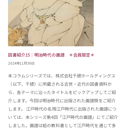
図書紹介15：明治時代の画譜 ＊会員限定＊
2024年11月30日
本コラムシリーズでは、株式会社千總ホールディングス
（以下、千總）に所蔵される近世・近代の図書資料か
ら、各テーマに沿ったタイトルをピックアップしてご紹
介します。今回は明治時代に出版された画譜類をご紹介
します。 江戸時代の名残江戸時代に出版された画譜につ
いては、本シリーズ第4回「江戸時代の画譜」にてご紹介
しました。画譜は絵の教科書として江戸時代を通じて多