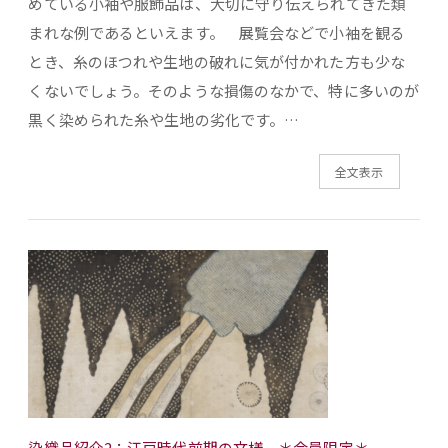
めている小袖や服飾品は、大切に守り伝えられてきた類
まれな例であるといえます。 展覧会などで小袖を観る
とき、糸のほつれや生地の破れに気が付かれた方も少な
くないでしょう。そのような損傷のなかで、特に多いのが
黒く染められた糸や生地の劣化です。…
全文表示
染織品紹介2：江戸時代前期の文様 ＊会員限定＊