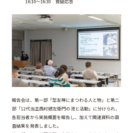
16:10～16:30 質疑応答
報告会は、第一部「型友禅にまつわる人と物」と第二
部「12代当主西村總左衛門の流と活動」に分けられ、
各担当者から実施概要を報告し、加えて関連資料の調
査結果を発表しました。