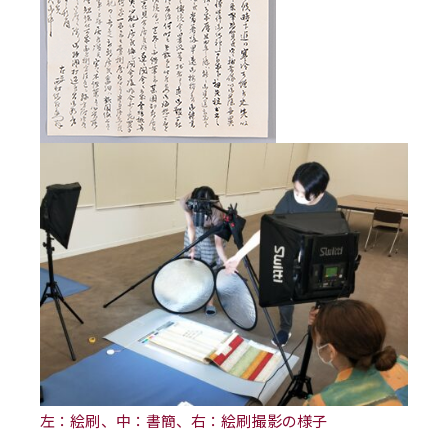
左：絵刷、中：書簡、右：絵刷撮影の様子