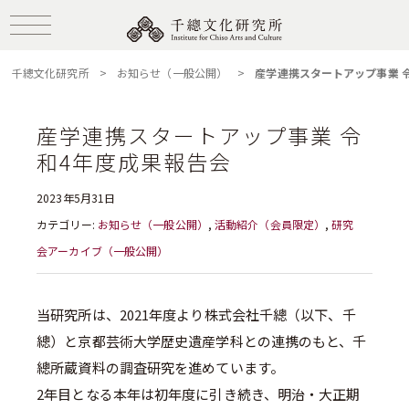
千總文化研究所
>
お知らせ（一般公開）
>
産学連携スタートアップ事業 
産学連携スタートアップ事業 令
和4年度成果報告会
2023年5月31日
カテゴリー:
お知らせ（一般公開）
,
活動紹介（会員限定）
,
研究
会アーカイブ（一般公開）
当研究所は、2021年度より株式会社千總（以下、千
總）と京都芸術大学歴史遺産学科との連携のもと、千
總所蔵資料の調査研究を進めています。
2年目となる本年は初年度に引き続き、明治・大正期