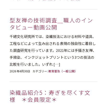
型友禅の技術調査＿職人のイン
タビュー動画公開
千總文化研究所では、染織技法における材料や道具、
工程などによって生み出される表現の独自性に着目し
た調査研究を行っています。2021年には手描き友禅、
手捺染、インクジェットプリントという3つの技法の
比較を行いました。いずれ […]
2026年4月30日
カテゴリー:
教育普及（一般公開）
染織品紹介5：寿ぎを尽くす文
様 ＊会員限定＊