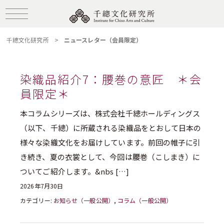
千總文化研究所
>
ニュースレター（会員限定）
染織品紹介7：腰巻の意匠 ＊会
員限定＊
本コラムシリーズは、株式会社千總ホールディングス
（以下、千總）に所蔵される染織品をとおして日本の
様々な染織文化をお届けしています。前回の帷子に引
き続き、夏の衣裳として、今回は腰巻（こしまき）に
ついてご紹介します。&nbs […]
2026年7月30日
カテゴリー:
お知らせ（一般公開）
,
コラム（一般公開）