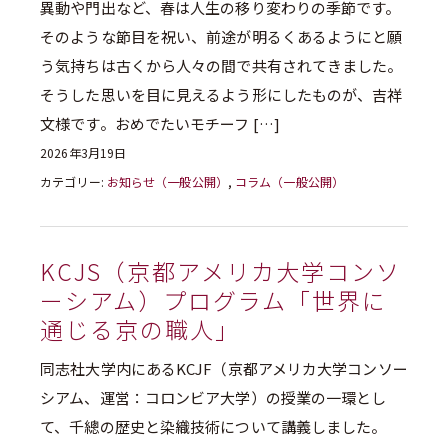
異動や門出など、春は人生の移り変わりの季節です。
そのような節目を祝い、前途が明るくあるようにと願
う気持ちは古くから人々の間で共有されてきました。
そうした思いを目に見えるよう形にしたものが、吉祥
文様です。おめでたいモチーフ […]
2026年3月19日
カテゴリー:
お知らせ（一般公開）
,
コラム（一般公開）
KCJS（京都アメリカ大学コンソ
ーシアム）プログラム「世界に
通じる京の職人」
同志社大学内にあるKCJF（京都アメリカ大学コンソー
シアム、運営：コロンビア大学）の授業の一環とし
て、千總の歴史と染織技術について講義しました。